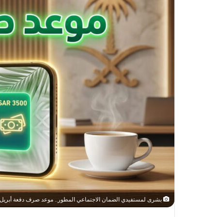
بشرى لمستفيدي الضمان الاجتماعي المطور.. موعد صرف دفعة أبريل 2026 وتفاصيل الإيداع