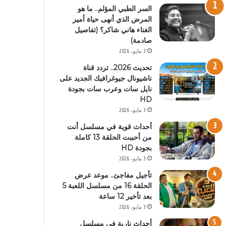
السر الطبي المؤلم.. ما هو
المرض الذي أنهى حياة أمير
الغناء هاني شاكر؟ (تفاصيل
صادمة)
3 مايو، 2026
تحديث 2026.. تردد قناة
ناشيونال جيوغرافيك الجديد على
نايل سات وعرب سات بجودة
HD
3 مايو، 2026
أحداث قوية في مسلسل أنت
من أحببت الحلقة 13 كاملة
بجودة HD
3 مايو، 2026
تأجيل مفاجئ.. موعد عرض
الحلقة 16 من مسلسل اللعبة 5
بعد تأخير 12 ساعة
3 مايو، 2026
أحداث نارية في مسلسل