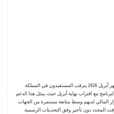
موعد صرف الضمان الاجتماعي المطور لشهر أبريل 2026 يترقب المستفيدون في المملكة
برنامج مع اقتراب نهاية أبريل حيث يمثل هذا الدعم
رار المالي لديهم وسط متابعة مستمرة من الجهات
 المحدد دون تأخير وفق التحديثات الرسمية