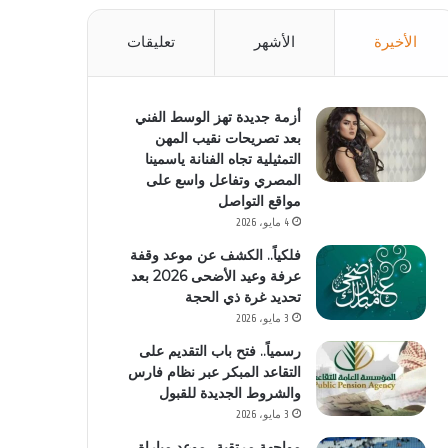
الأخيرة
الأشهر
تعليقات
أزمة جديدة تهز الوسط الفني
بعد تصريحات نقيب المهن
التمثيلية تجاه الفنانة ياسمينا
المصري وتفاعل واسع على
مواقع التواصل
4 مايو، 2026
فلكياً.. الكشف عن موعد وقفة
عرفة وعيد الأضحى 2026 بعد
تحديد غرة ذي الحجة
3 مايو، 2026
رسمياً.. فتح باب التقديم على
التقاعد المبكر عبر نظام فارس
والشروط الجديدة للقبول
3 مايو، 2026
مواجهة مرتقبة.. موعد مباراة