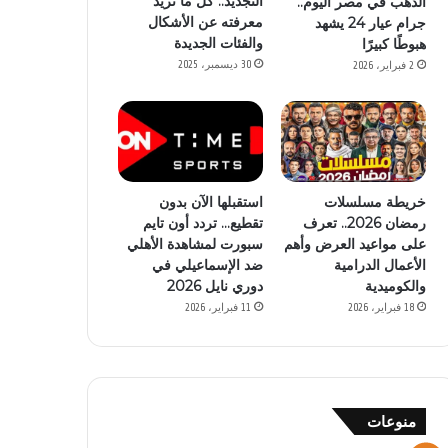
التجديد.. كل ما تريد
الذهب في مصر اليوم..
معرفته عن الأشكال
جرام عيار 24 يشهد
والفئات الجديدة
هبوطًا كبيرًا
30 ديسمبر، 2025
2 فبراير، 2026
خريطة مسلسلات
استقبلها الآن بدون
رمضان 2026.. تعرف
تقطيع… تردد أون تايم
على مواعيد العرض وأهم
سبورت لمشاهدة الأهلي
الأعمال الدرامية
ضد الإسماعيلي في
والكوميدية
دوري نايل 2026
18 فبراير، 2026
11 فبراير، 2026
منوعات