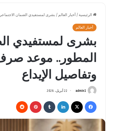
الرئيسية
/
أخبار العالم
/
بشرى لمستفيدي الضمان الاجتماعي المطور.. م
أخبار العالم
بشرى لمستفيدي الض
وتفاصيل الإيداع
admin1
22 أبريل، 2026
فيسبوك
‫X
لينكدإن
بينتيريست