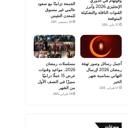
وفولهام في الدوري
الجمعة تزامنًا مع صعود
الإنجليزي 2026 وأبرز
عالمي غير مسبوق
القنوات الناقلة والتشكيلة
للمعدن النفيس
المتوقعة
26 ديسمبر، 2025
31 يناير، 2026
أجمل رسائل وصور تهنئة
مسلسلات رمضان
رمضان 2026 لإرسال
2026.. مواعيد وقنوات
التهاني بمناسبة شهر
عرض 15 عملًا دراميًا
الخير
مميزًا في النصف الأول
من الشهر
17 فبراير، 2026
19 فبراير، 2026
منوعات