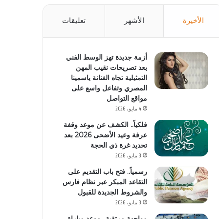
الأخيرة
الأشهر
تعليقات
أزمة جديدة تهز الوسط الفني
بعد تصريحات نقيب المهن
التمثيلية تجاه الفنانة ياسمينا
المصري وتفاعل واسع على
مواقع التواصل
4 مايو، 2026
فلكياً.. الكشف عن موعد وقفة
عرفة وعيد الأضحى 2026 بعد
تحديد غرة ذي الحجة
3 مايو، 2026
رسمياً.. فتح باب التقديم على
التقاعد المبكر عبر نظام فارس
والشروط الجديدة للقبول
3 مايو، 2026
مواجهة مرتقبة.. موعد مباراة