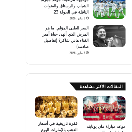
الشباب والرستاق والقنوات
الناقلة في الجولة 23
3 مايو، 2026
السر الطبي المؤلم.. ما هو
المرض الذي أنهى حياة أمير
الغناء هاني شاكر؟ (تفاصيل
صادمة)
3 مايو، 2026
المقالات الاكثر مشاهدة
قفزة تاريخية في أسعار
موعد مباراة مان يونايتد
الذهب بالإمارات اليوم