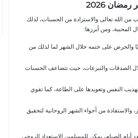
مضان 2026
 من الله تعالى والاستزادة من الحسنات، لذلك
 المحببة، ومن أبرزها:
يًا والحرص على ختمه خلال الشهر لما لذلك من
خلال الصدقات والتبرعات، حيث تتضاعف الحسنات
ي تهذيب النفس وتعويدها على الطاعة، كما تقوي
 والاستفادة من أجواء الشهر الروحانية لتحقيق
شهر رمضان 2026 فلكيًا وعدد أيام الصيام، يمكن للمسلمين الاستعداد الروحي