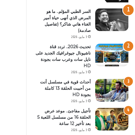
السر الطبي المؤلم.. ما هو
المرض الذي أنهى حياة أمير
الغناء هاني شاكر؟ (تفاصيل
صادمة)
3 مايو، 2026
تحديث 2026.. تردد قناة
ناشيونال جيوغرافيك الجديد على
نايل سات وعرب سات بجودة
HD
3 مايو، 2026
أحداث قوية في مسلسل أنت
من أحببت الحلقة 13 كاملة
بجودة HD
3 مايو، 2026
تأجيل مفاجئ.. موعد عرض
الحلقة 16 من مسلسل اللعبة 5
بعد تأخير 12 ساعة
3 مايو، 2026