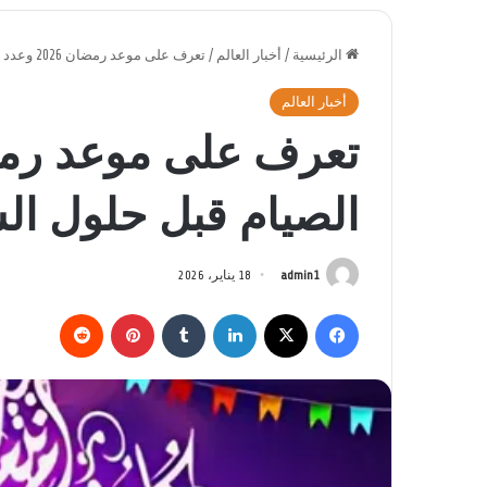
الرئيسية
/
أخبار العالم
/
تعرف على موعد رمضان 2026 وعدد أيام الصيام قبل حلول الشهر الكريم
أخبار العالم
الصيام قبل حلول ال
admin1
18 يناير، 2026
فيسبوك
‫X
لينكدإن
بينتيريست