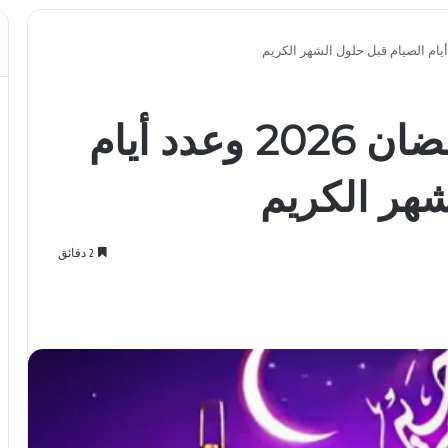
تعرف على موعد رمضان 2026 وعدد أيام
شهر الكريم
2 دقائق