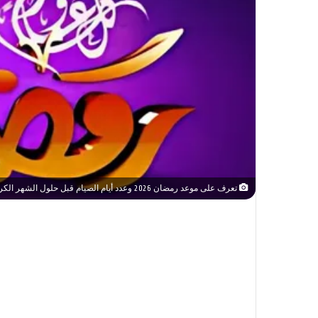
تعرف على موعد رمضان 2026 وعدد أيام الصيام قبل حلول الشهر الكريم