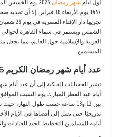
أول أيام
شهر رمضان
1447 يوم الأربعاء 18 فبراير، إ
المسلمين.
عدد أيام شهر رمضان الكريم 2026 وساعات الصيام
بين 12 و13 ساعة حسب طول النهار، ح
أيامه للمسلمين التخطيط الجيد للعبادات وال