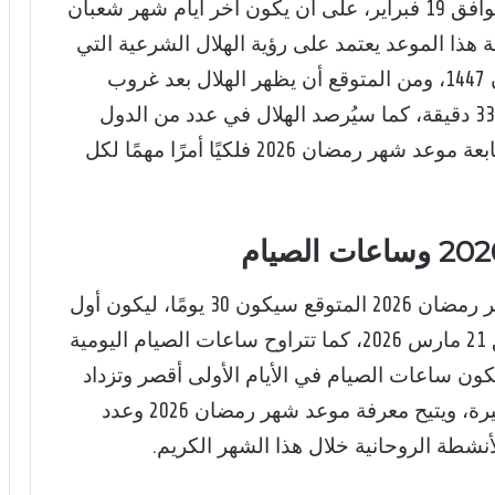
2026 يوم الخميس الموافق 19 فبراير، على أن يكون آخر أيام شهر شعبان
لا أن تحديد صحة هذا الموعد يعتمد على رؤية الهلال الشرعية التي
تجريها دار الإفتاء المصرية في يوم 29 شعبان 1447، ومن المتوقع أن يظهر الهلال بعد غروب
الشمس ويستمر في سماء القاهرة لحوالي 33 دقيقة، كما سيُرصد الهلال في عدد من الدول
العربية والإسلامية حول العالم، مما يجعل متابعة موعد شهر رمضان 2026 فلكيًا أمرًا مهمًا لكل
تشير الحسابات الفلكية إلى أن عدد أيام شهر رمضان 2026 المتوقع سيكون 30 يومًا، ليكون أول
أيام عيد الفطر المبارك يوم السبت الموافق 21 مارس 2026، كما تتراوح ساعات الصيام اليومية
يث تكون ساعات الصيام في الأيام الأولى أقصر وتزداد
تدريجيًا حتى تصل إلى أقصاها في الأيام الأخيرة، ويتيح معرفة موعد شهر رمضان 2026 وعدد
أنشطة الروحانية خلال هذا الشهر الكريم.