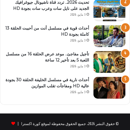
تحديث 2026.. تردد قناة ناشيونال جيوغرافيك
الجديد على نايل سات وعرب سات بجودة HD
3 مايو، 2026
أحداث قوية في مسلسل أنت من أحببت الحلقة 13
كاملة بجودة HD
3 مايو، 2026
تأجيل مفاجئ.. موعد عرض الحلقة 16 من مسلسل
اللعبة 5 بعد تأخير 12 ساعة
3 مايو، 2026
أحداث نارية في مسلسل الخليفة الحلقة 30 بجودة
عالية HD ومفاجآت تقلب الموازين
3 مايو، 2026
© حقوق النشر 2026، جميع الحقوق محفوظة لموقع كورة اكسترا |