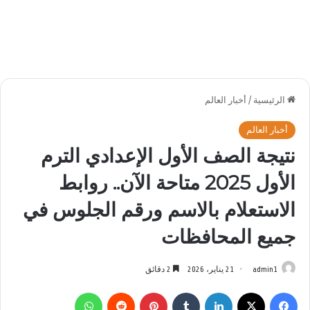
الرئيسية
/
أخبار العالم
أخبار العالم
نتيجة الصف الأول الإعدادي الترم
الأول 2025 متاحة الآن.. روابط
الاستعلام بالاسم ورقم الجلوس في
جميع المحافظات
admin1
21 يناير، 2026
2 دقائق
فيسبوك
‫X
لينكدإن
بينتيريست
واتساب