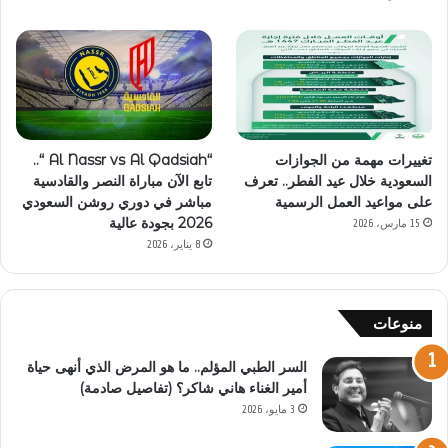
تغييرات مهمة من الجوازات
“Al Nassr vs Al Qadsiah “..
السعودية خلال عيد الفطر.. تعرف
تابع الآن مباراة النصر والقادسية
على مواعيد العمل الرسمية
مباشر في دوري روشن السعودي
2026 بجودة عالية
15 مارس، 2026
8 يناير، 2026
منوعات
السر الطبي المؤلم.. ما هو المرض الذي أنهى حياة
أمير الغناء هاني شاكر؟ (تفاصيل صادمة)
3 مايو، 2026