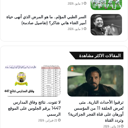
3 مايو، 2026
السر الطبي المؤلم.. ما هو المرض الذي أنهى حياة
أمير الغناء هاني شاكر؟ (تفاصيل صادمة)
3 مايو، 2026
المقالات الاكثر مشاهدة
ترقبوا الأحداث النارية.. متى
لا تفوت.. نتائج وفاق المدارس
تُعرض الحلقة 11 من المؤسس
1447 برقم الجلوس على الموقع
أورهان على قناة الفجر الجزائرية؟
الرسمي
وتردد القناة
21 فبراير، 2026
16 يناير، 2026