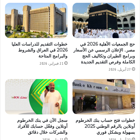
حج الجمعيات الأهلية 2026 في
خطوات التقديم للدراسات العليا
مصر.. الإعلان الرسمي عن الأسعار
2026 في العراق والشروط
وبرامج الطيران وتكاليف الحج
والبرامج المتاحة
الكاملة وفرص التقديم الجديدة
21 فبراير، 2026
27 أبريل، 2026
خطوات فتح حساب بنك الخرطوم
سجل الآن في بنك الخرطوم
أونلاين بالرقم الوطني 2025
أونلاين وفعّل حسابك للأفراد
بسهولة وبشكل فوري
والشركات خلال دقائق
22 أبريل، 2026
17 يناير، 2026