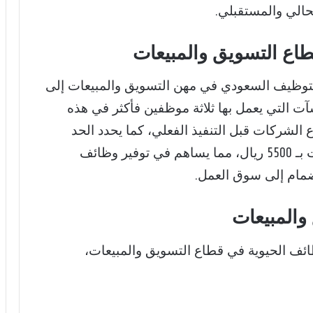
لحالي والمستقبلي.
اع التسويق والمبيعات
لتوظيف السعودي في مهن التسويق والمبيعات إلى
اير 2026، وتشمل المنشآت التي يعمل بها ثلاثة موظفين فأكثر في هذه
 الشركات قبل التنفيذ الفعلي، كما يحدد الحد
الأدنى للأجور للسعوديين في هذه التخصصات بـ 5500 ريال، مما يساهم في توفير وظائف
ضمام إلى سوق العمل.
والمبيعات
ف الحيوية في قطاع التسويق والمبيعات،