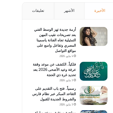
الأخيرة
الأشهر
تعليقات
أزمة جديدة تهز الوسط الفني
بعد تصريحات نقيب المهن
التمثيلية تجاه الفنانة ياسمينا
المصري وتفاعل واسع على
مواقع التواصل
4 مايو، 2026
فلكياً.. الكشف عن موعد وقفة
عرفة وعيد الأضحى 2026 بعد
تحديد غرة ذي الحجة
3 مايو، 2026
رسمياً.. فتح باب التقديم على
التقاعد المبكر عبر نظام فارس
والشروط الجديدة للقبول
3 مايو، 2026
مواجهة مرتقبة.. موعد مباراة