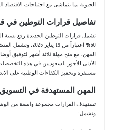
الحيوية بما يتماشى مع احتياجات الاقتصاد ا
تفاصيل قرارات التوطين في قط
تشمل قرارات التوطين الجديدة رفع نسبة ا
60% اعتباراً من 19 ين
المهن، مع منح مهلة ثلاثة أشهر لتوفيق أوضاع
مستقرة وتحفيز الكفاءات الوطنية على الان
المهن المستهدفة في التسويق 
تستهدف القرارات مجموعة واسعة من الوظائ
وتشمل:
مدير تسويق.