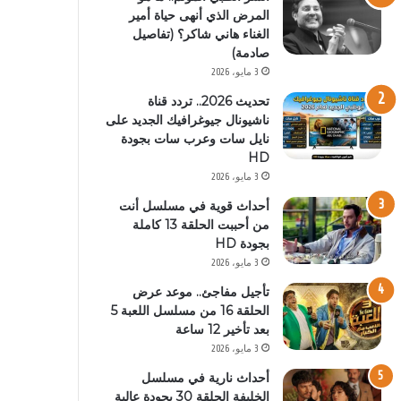
المرض الذي أنهى حياة أمير
الغناء هاني شاكر؟ (تفاصيل
صادمة)
3 مايو، 2026
تحديث 2026.. تردد قناة
ناشيونال جيوغرافيك الجديد على
نايل سات وعرب سات بجودة
HD
3 مايو، 2026
أحداث قوية في مسلسل أنت
من أحببت الحلقة 13 كاملة
بجودة HD
3 مايو، 2026
تأجيل مفاجئ.. موعد عرض
الحلقة 16 من مسلسل اللعبة 5
بعد تأخير 12 ساعة
3 مايو، 2026
أحداث نارية في مسلسل
الخليفة الحلقة 30 بجودة عالية