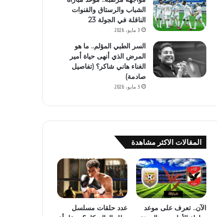
الشباب والرستاق والقنوات
الناقلة في الجولة 23
3 مايو، 2026
السر الطبي المؤلم.. ما هو
المرض الذي أنهى حياة أمير
الغناء هاني شاكر؟ (تفاصيل
صادمة)
3 مايو، 2026
المقالات الاكثر مشاهدة
الآن.. تعرف على موعد
عدد حلقات مسلسل