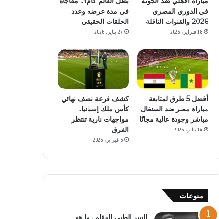
مباراة الأهلي ضد الجونة
بطل العالم كام؟.. مفاجأة
في الدوري المصري
في مدة عرضه وعدد
2026 والقنوات الناقلة
الحلقات الحقيقي
18 فبراير، 2026
27 يناير، 2026
أفضل 5 طرق لمتابعة
كشف قرعة نصف نهائي
مباراة مصر ضد السنغال
كأس ملك إسبانيا..
مباشر وجودة عالية مجانًا
مواجهات نارية تنتظر
الفرق
14 يناير، 2026
6 فبراير، 2026
منوعات
السر الطبي المؤلم.. ما هو