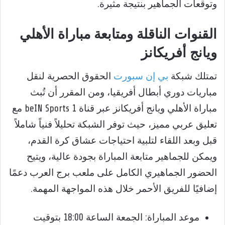
وتوقعات الجماهير بنتيجة مثيرة.
القنوات الناقلة ومتابعة مباراة الأهلي
ويانج أفريكانز
تمتلك شبكة
بي إن سبورت
الحقوق الحصرية لنقل
مباريات دوري أبطال أفريقيا، ومن المقرر أن تُبث
مباراة الأهلي ويانج أفريكانز عبر قناة beIN Sports 1 مع
تعليق عربي مميز، حيث توفر الشبكة تحليلاً فنياً شاملاً
قبل وبعد اللقاء لتلبية احتياجات عشاق كرة القدم،
ويمكن للجماهير متابعة المباراة بجودة عالية، ويتيح
الحضور الجماهيري الكامل على ملعب برج العرب دعمًا
إضافيًا للفريق الأحمر خلال هذه المواجهة المهمة.
موعد المباراة: الجمعة الساعة 18:00 بتوقيت