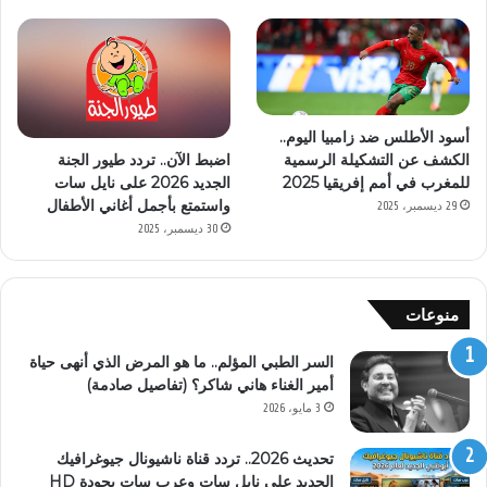
أسود الأطلس ضد زامبيا اليوم..
اضبط الآن.. تردد طيور الجنة
الكشف عن التشكيلة الرسمية
الجديد 2026 على نايل سات
للمغرب في أمم إفريقيا 2025
واستمتع بأجمل أغاني الأطفال
29 ديسمبر، 2025
30 ديسمبر، 2025
منوعات
السر الطبي المؤلم.. ما هو المرض الذي أنهى حياة
أمير الغناء هاني شاكر؟ (تفاصيل صادمة)
3 مايو، 2026
تحديث 2026.. تردد قناة ناشيونال جيوغرافيك
الجديد على نايل سات وعرب سات بجودة HD