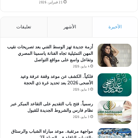
21 فبراير، 2026
الأخيرة
الأشهر
تعليقات
أزمة جديدة تهز الوسط الفني بعد تصريحات نقيب
المهن التمثيلية تجاه الفنانة ياسمينا المصري
وتفاعل واسع على مواقع التواصل
4 مايو، 2026
فلكياً.. الكشف عن موعد وقفة عرفة وعيد
الأضحى 2026 بعد تحديد غرة ذي الحجة
3 مايو، 2026
رسمياً.. فتح باب التقديم على التقاعد المبكر عبر
نظام فارس والشروط الجديدة للقبول
3 مايو، 2026
مواجهة مرتقبة.. موعد مباراة الشباب والرستاق
والقنوات الناقلة في الجولة 23