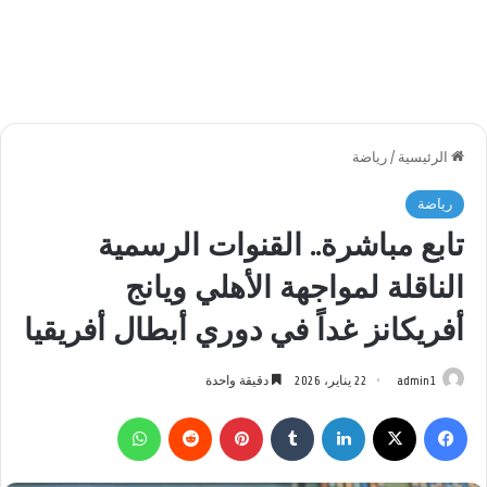
الرئيسية
/
رياضة
رياضة
تابع مباشرة.. القنوات الرسمية
الناقلة لمواجهة الأهلي ويانج
أفريكانز غداً في دوري أبطال أفريقيا
admin1
22 يناير، 2026
دقيقة واحدة
فيسبوك
‫X
لينكدإن
بينتيريست
واتساب