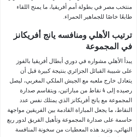
منتخب مصر في بطولة أمم أفريقيا، ما يمنح اللقاء
طابعًا خاصًا للجماهير الحمراء.
ترتيب الأهلي ومنافسه يانج أفريكانز
في المجموعة
يبدأ الأهلي مشواره في دوري أبطال أفريقيا بالفوز
على شبيبة القبائل الجزائري بنتيجة كبيرة قبل أن
يتعادل خارج ملعبه مع الجيش الملكي المغربي، ليصل
رصيده إلى 4 نقاط من مباراتين، ويتقاسم صدارة
المجموعة مع يانج أفريكانز الذي يمتلك نفس عدد
النقاط، ما يجعل المباراة القادمة بين الفريقين مواجهة
حاسمة على صدارة المجموعة وتأهيل الفريق لدور ربع
النهائي، وتزيد هذه المعطيات من سخونة المنافسة