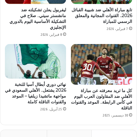
تابع مباراة الأهلي ضد شبيبة القبائل
ليفربول يعلن تشكيلته ضد
2026.. القنوات المجانية والمعلق
مانشستر سيتي.. صلاح في
الرسمي للمباراة
التشكيلة الأساسية اليوم بالدوري
الإنجليزي
7 فبراير، 2026
8 فبراير، 2026
نهائي دوري أبطال آسيا للنخبة
2026 يشتعل.. الأهلي السعودي في
كل ما تريد معرفته عن مباراة
مواجهة ماتشيدا زيلفيا – الموعد
الأهلي ضد المقاولون العرب اليوم
والقنوات الناقلة كاملة
في كأس الرابطة.. الموعد والقنوات
الناقلة
25 أبريل، 2026
30 ديسمبر، 2025