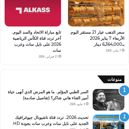
سعر الذهب عيار 21 مستقر اليوم
تابع مباراة الاتحاد والسد اليوم..
الأربعاء 7 يناير 2026
آخر تردد قناة الكأس الرياضية
بـ6,364,000 دينار
2026 على نايل سات وعرب
سات
7 يناير، 2026
17 فبراير، 2026
منوعات
السر الطبي المؤلم.. ما هو المرض الذي أنهى حياة
أمير الغناء هاني شاكر؟ (تفاصيل صادمة)
3 مايو، 2026
تحديث 2026.. تردد قناة ناشيونال جيوغرافيك
الجديد على نايل سات وعرب سات بجودة HD