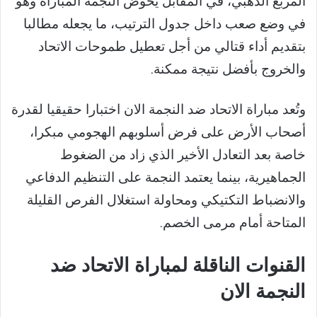
المربع الذهبي، في المقابل يخوض النجمة المباراة وهو
في وضع صعب داخل جدول الترتيب، ما يجعله مطالبا
بتقديم أداء قتالي من أجل تعطيل طموحات الاتحاد
والخروج بأفضل نتيجة ممكنة.
وتُعد مباراة الاتحاد ضد النجمة الان اختبارا حقيقيا لقدرة
أصحاب الأرض على فرض أسلوبهم الهجومي مبكرا،
خاصة بعد التعادل الأخير الذي زاد من الضغوط
الجماهيرية، بينما يعتمد النجمة على التنظيم الدفاعي
والانضباط التكتيكي ومحاولة استغلال الفرص القليلة
المتاحة أمام مرمى الخصم.
القنوات الناقلة لمباراة الاتحاد ضد
النجمة الان