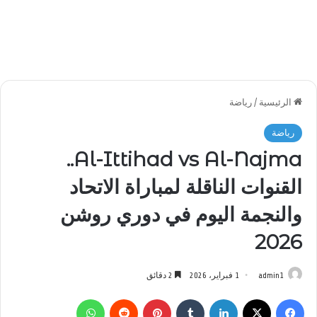
الرئيسية
/
رياضة
رياضة
Al-Ittihad vs Al-Najma..
القنوات الناقلة لمباراة الاتحاد
والنجمة اليوم في دوري روشن
2026
admin1
1 فبراير، 2026
2 دقائق
فيسبوك
‫X
لينكدإن
بينتيريست
واتساب