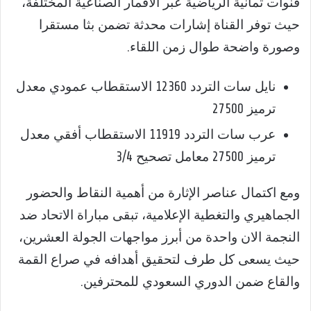
قنوات ثمانية الرياضية عبر الأقمار الصناعية المختلفة،
حيث توفر القناة إشارات محدثة تضمن بثا مستقرا
وصورة واضحة طوال زمن اللقاء.
نايل سات التردد 12360 الاستقطاب عمودي معدل
ترميز 27500
عرب سات التردد 11919 الاستقطاب أفقي معدل
ترميز 27500 معامل تصحيح 3/4
ومع اكتمال عناصر الإثارة من أهمية النقاط والحضور
الجماهيري والتغطية الإعلامية، تبقى مباراة الاتحاد ضد
النجمة الان واحدة من أبرز مواجهات الجولة العشرين،
حيث يسعى كل طرف لتحقيق أهدافه في صراع القمة
والقاع ضمن الدوري السعودي للمحترفين.