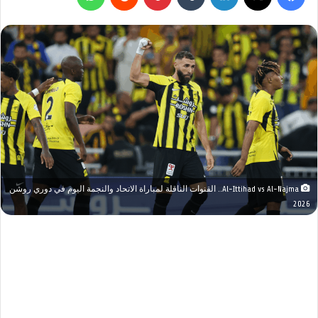
Al-Ittihad vs Al-Najma.. القنوات الناقلة لمباراة الاتحاد والنجمة اليوم في دوري روشن
2026