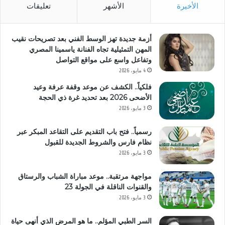
الأخيرة
الأشهر
تعليقات
أزمة جديدة تهز الوسط الفني بعد تصريحات نقيب
المهن التمثيلية تجاه الفنانة ياسمينا المصري
وتفاعل واسع على مواقع التواصل
4 مايو، 2026
فلكياً.. الكشف عن موعد وقفة عرفة وعيد
الأضحى 2026 بعد تحديد غرة ذي الحجة
3 مايو، 2026
رسمياً.. فتح باب التقديم على التقاعد المبكر عبر
نظام فارس والشروط الجديدة للقبول
3 مايو، 2026
مواجهة مرتقبة.. موعد مباراة الشباب والرستاق
والقنوات الناقلة في الجولة 23
3 مايو، 2026
السر الطبي المؤلم.. ما هو المرض الذي أنهى حياة