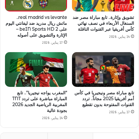
تشويق وإثارة.. تابع مباراة مصر ضد
real madrid vs levante..
السنغال الأربعاء في نصف نهائي
ماتش ريال مدريد ضد ليفانتي اليوم
كأس أفريقيا عبر القنوات الناقلة
على beIN Sports HD 2 –
الإثارة والتشويق على أصوله
14 يناير، 2026
17 يناير، 2026
تابع مباراة مصر ونيجيريا في كأس
“المغرب يواجه نيجيريا”.. تابع
أمم أفريقيا 2025 مجاناً.. تردد
المباراة مباشرة على تردد TNT
القنوات المفتوحة بدون تقطيع
المغربية الرياضية الجديد 2026
بجودة عالية
17 يناير، 2026
14 يناير، 2026