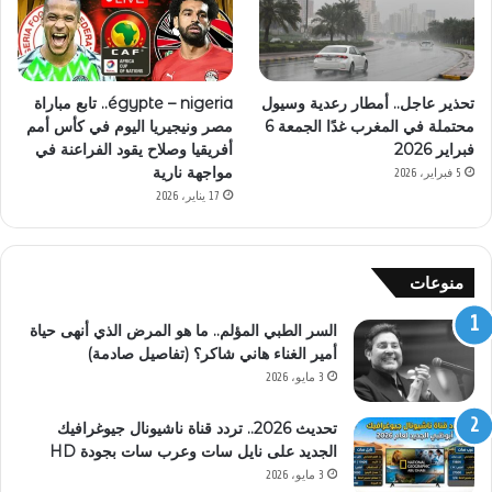
تحذير عاجل.. أمطار رعدية وسيول
égypte – nigeria.. تابع مباراة
محتملة في المغرب غدًا الجمعة 6
مصر ونيجيريا اليوم في كأس أمم
فبراير 2026
أفريقيا وصلاح يقود الفراعنة في
مواجهة نارية
5 فبراير، 2026
17 يناير، 2026
منوعات
السر الطبي المؤلم.. ما هو المرض الذي أنهى حياة
أمير الغناء هاني شاكر؟ (تفاصيل صادمة)
3 مايو، 2026
تحديث 2026.. تردد قناة ناشيونال جيوغرافيك
الجديد على نايل سات وعرب سات بجودة HD
3 مايو، 2026