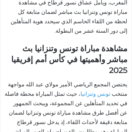
المغرب، ويأمل عشاق نسور قرطاج في مشاهدة
مباراة تونس وتنزانيا بث مباشر لضمان متابعة كل
لحظة من اللقاء الحاسم الذي سيحدد هوية المتأهلين
إلى دور الستة عشر من البطولة.
مشاهدة مباراة تونس وتنزانيا بث
مباشر وأهميتها في كأس أمم إفريقيا
2025
يحتضن المجمع الرياضي الأمير مولاي عبد الله مواجهة
منتخب
تونس وتنزانيا
، حيث تمثل المباراة محطة فاصلة
في تحديد المتأهلين عن المجموعة، ويبحث الجمهور
عن أفضل طرق مشاهدة مباراة تونس وتنزانيا لضمان
متابعة دقيقة لأحداث اللقاء، إذ يدخل نسور قرطاج
المباراة وهم مطالبون بالفوز لضمان العبور المباشر