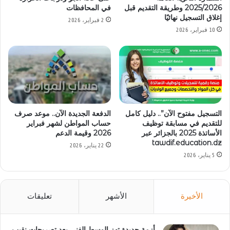
2025/2026 وطريقة التقديم قبل
في المحافظات
إغلاق التسجيل نهائيًا
2 فبراير، 2026
10 فبراير، 2026
التسجيل مفتوح الآن”.. دليل كامل
الدفعة الجديدة الآن.. موعد صرف
للتقديم في مسابقة توظيف
حساب المواطن لشهر فبراير
الأساتذة 2025 بالجزائر عبر
2026 وقيمة الدعم
tawdif.education.dz
22 يناير، 2026
5 يناير، 2026
الأخيرة
الأشهر
تعليقات
أزمة جديدة تهز الوسط الفني بعد تصريحات نقيب