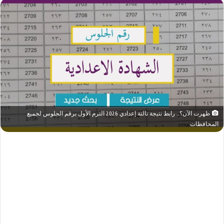
ظهرت الآن؟.. رابط نتيجة تالتة إعدادي 2026 الترم الأول برقم الجلوس لجميع
المحافظات