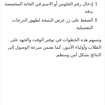
إدخال رقم الجلوس أو الاسم في الخانة المخصصة
بدقة.
الضغط على زر عرض النتيجة لظهور الدرجات
التفصيلية.
وتسهم هذه الخطوات في توفير الوقت والجهد على
الطلاب وأولياء الأمور، كما تضمن سرعة الوصول إلى
النتائج بشكل آمن ومنظم.