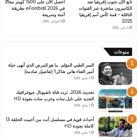
تابع الآن جنوب إفريقيا ضد
احصل الآن على 1500 كوينز مجانًا
الكاميرون مباشرة عبر القنوات
في eFootball 2026 بطريقة
الناقلة – قمة كأس أمم إفريقيا
آمنة وسريعة
2025
9 فبراير، 2026
4 يناير، 2026
منوعات
السر الطبي المؤلم.. ما هو المرض الذي أنهى حياة
أمير الغناء هاني شاكر؟ (تفاصيل صادمة)
3 مايو، 2026
تحديث 2026.. تردد قناة ناشيونال جيوغرافيك
الجديد على نايل سات وعرب سات بجودة HD
3 مايو، 2026
أحداث قوية في مسلسل أنت من أحببت الحلقة 13
كاملة بجودة HD
3 مايو، 2026