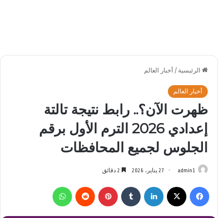
الرئيسية
/
أخبار العالم
أخبار العالم
ظهرت الآن؟.. رابط نتيجة تالتة
إعدادي 2026 الترم الأول برقم
الجلوس لجميع المحافظات
admin1
27 يناير، 2026
2 دقائق
فيسبوك
‫X
لينكدإن
بينتيريست
واتساب