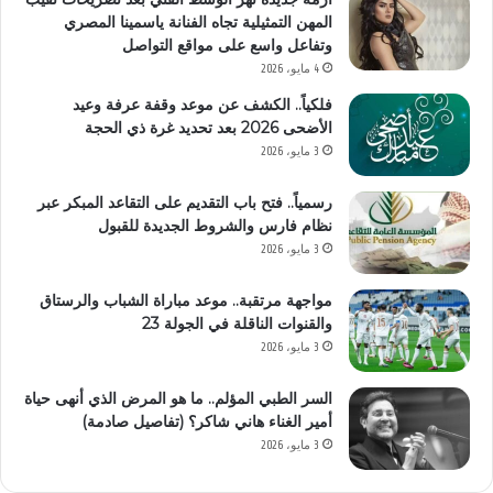
المهن التمثيلية تجاه الفنانة ياسمينا المصري
وتفاعل واسع على مواقع التواصل
4 مايو، 2026
فلكياً.. الكشف عن موعد وقفة عرفة وعيد
الأضحى 2026 بعد تحديد غرة ذي الحجة
3 مايو، 2026
رسمياً.. فتح باب التقديم على التقاعد المبكر عبر
نظام فارس والشروط الجديدة للقبول
3 مايو، 2026
مواجهة مرتقبة.. موعد مباراة الشباب والرستاق
والقنوات الناقلة في الجولة 23
3 مايو، 2026
السر الطبي المؤلم.. ما هو المرض الذي أنهى حياة
أمير الغناء هاني شاكر؟ (تفاصيل صادمة)
3 مايو، 2026